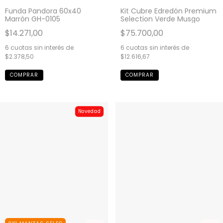
Funda Pandora 60x40
Kit Cubre Edredón Premium
Marrón GH-0105
Selection Verde Musgo
$14.271,00
$75.700,00
6
cuotas sin interés de
6
cuotas sin interés de
$2.378,50
$12.616,67
COMPRAR
Novedad