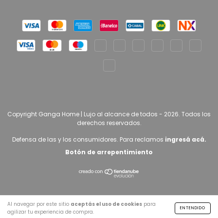
Copyright Ganga Home | Lujo al alcance de todos - 2026. Todos los
derechos reservados.
Defensa de las y los consumidores. Para reclamos
ingresá acá.
Botón de arrepentimiento
Al navegar por este sitio
aceptás el uso de cookies
para
ENTENDIDO
agilizar tu experiencia de compra.