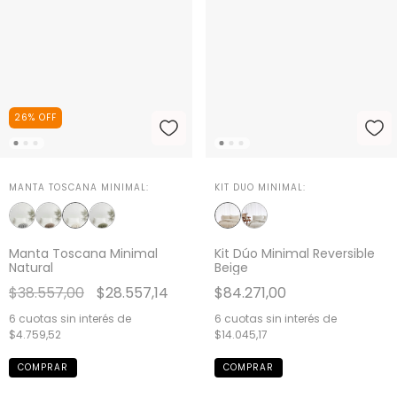
26
%
OFF
MANTA TOSCANA MINIMAL:
KIT DUO MINIMAL:
Manta Toscana Minimal
Kit Dúo Minimal Reversible
Natural
Beige
$38.557,00
$28.557,14
$84.271,00
6
cuotas sin interés de
6
cuotas sin interés de
$4.759,52
$14.045,17
COMPRAR