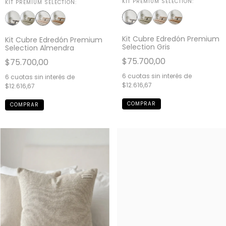
KIT PREMIUM SELECTION:
KIT PREMIUM SELECTION:
Kit Cubre Edredón Premium
Kit Cubre Edredón Premium
Selection Gris
Selection Almendra
$75.700,00
$75.700,00
6
cuotas sin interés de
6
cuotas sin interés de
$12.616,67
$12.616,67
COMPRAR
COMPRAR