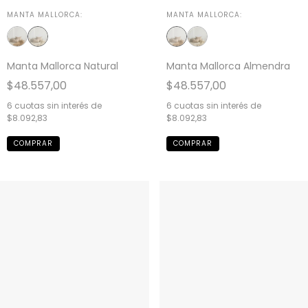
MANTA MALLORCA:
MANTA MALLORCA:
Manta Mallorca Natural
Manta Mallorca Almendra
$48.557,00
$48.557,00
6
cuotas sin interés de
6
cuotas sin interés de
$8.092,83
$8.092,83