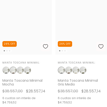
26
%
OFF
26
%
OFF
MANTA TOSCANA MINIMAL:
MANTA TOSCANA MINIMAL:
Manta Toscana Minimal
Manta Toscana Minimal
Mocha
Gris Medio
$38.557,00
$28.557,14
$38.557,00
$28.557,14
6
cuotas sin interés de
6
cuotas sin interés de
$4.759,52
$4.759,52