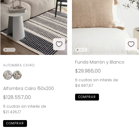
Funda Marrón y Blanco
ALFOMBRA CAIRO:
$29.986,00
6
cuotas sin interés de
$4.997,67
Alfombra Cairo 150x200
$128.557,00
6
cuotas sin interés de
$21.426,17