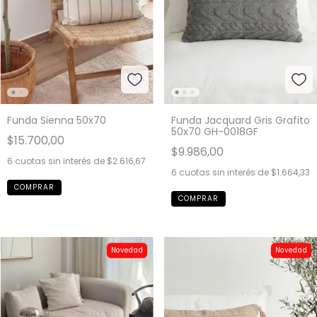
Funda Jacquard Gris Grafito
Funda Sienna 50x70
50x70 GH-0018GF
$15.700,00
$9.986,00
6
cuotas sin interés de
$2.616,67
6
cuotas sin interés de
$1.664,33
Novedad
Novedad