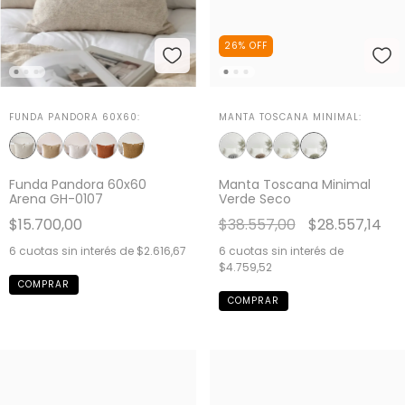
26
%
OFF
FUNDA PANDORA 60X60:
MANTA TOSCANA MINIMAL:
Funda Pandora 60x60
Manta Toscana Minimal
Arena GH-0107
Verde Seco
$15.700,00
$38.557,00
$28.557,14
6
cuotas sin interés de
$2.616,67
6
cuotas sin interés de
$4.759,52