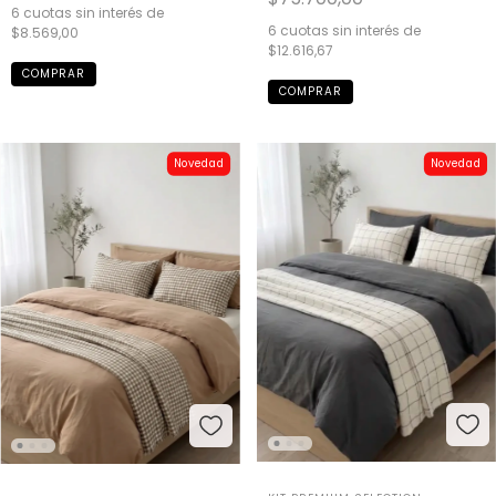
6
cuotas sin interés de
6
cuotas sin interés de
$8.569,00
$12.616,67
COMPRAR
Novedad
Novedad