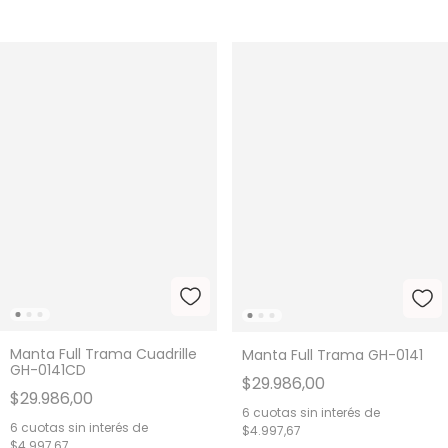
Manta Full Trama Cuadrille
Manta Full Trama GH-0141
GH-0141CD
$29.986,00
$29.986,00
6
cuotas sin interés de
6
cuotas sin interés de
$4.997,67
$4.997,67