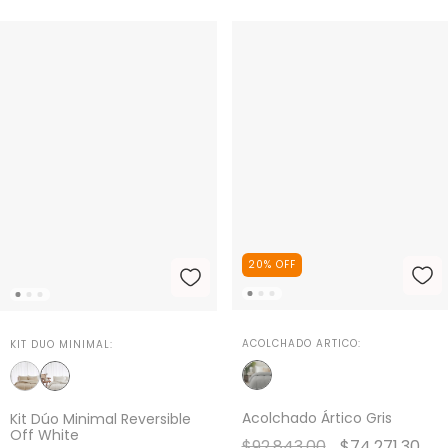
20
%
OFF
ACOLCHADO ARTICO:
KIT DUO MINIMAL:
Acolchado Ártico Gris
Kit Dúo Minimal Reversible
Off White
$92.843,00
$74.271,30