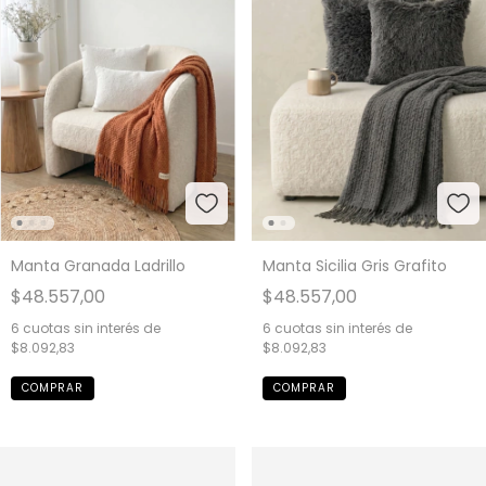
Manta Granada Ladrillo
Manta Sicilia Gris Grafito
$48.557,00
$48.557,00
6
cuotas sin interés de
6
cuotas sin interés de
$8.092,83
$8.092,83