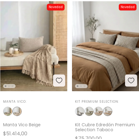
Novedad
Novedad
MANTA VICO:
KIT PREMIUM SELECTION:
Manta Vico Beige
Kit Cubre Edredón Premium
Selection Tabaco
$51.414,00
$75.700,00