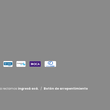
ra reclamos
ingresá acá.
/
Botón de arrepentimiento