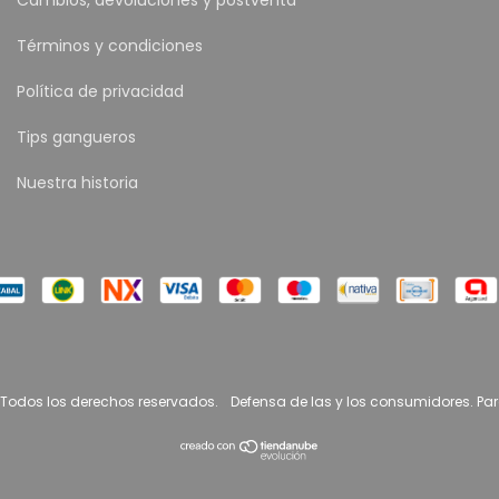
Cambios, devoluciones y postventa
Términos y condiciones
Política de privacidad
Tips gangueros
Nuestra historia
 Todos los derechos reservados.
Defensa de las y los consumidores. Pa