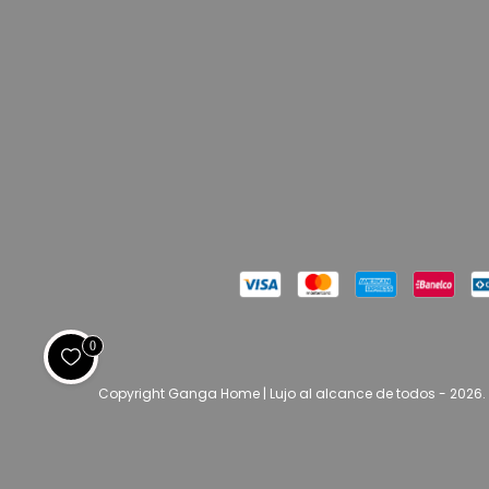
0
Copyright Ganga Home | Lujo al alcance de todos - 2026.