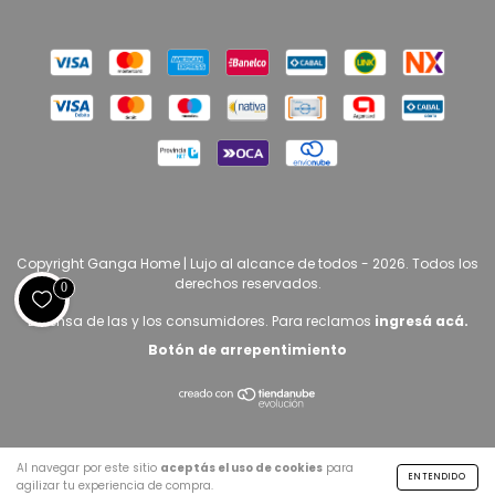
Copyright Ganga Home | Lujo al alcance de todos - 2026. Todos los
derechos reservados.
0
Defensa de las y los consumidores. Para reclamos
ingresá acá.
Botón de arrepentimiento
Al navegar por este sitio
aceptás el uso de cookies
para
ENTENDIDO
agilizar tu experiencia de compra.