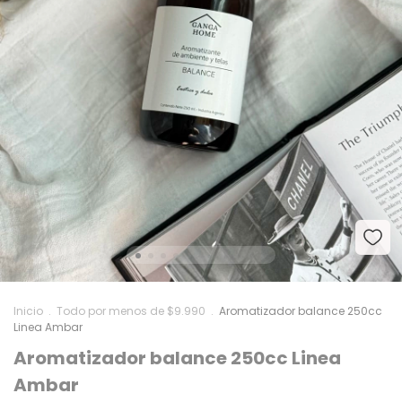
Inicio
.
Todo por menos de $9.990
.
Aromatizador balance 250cc
Linea Ambar
Aromatizador balance 250cc Linea
Ambar