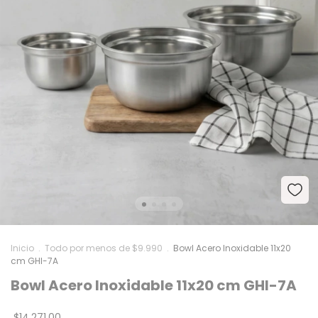
Inicio
.
Todo por menos de $9.990
.
Bowl Acero Inoxidable 11x20
cm GHI-7A
Bowl Acero Inoxidable 11x20 cm GHI-7A
$14.271,00