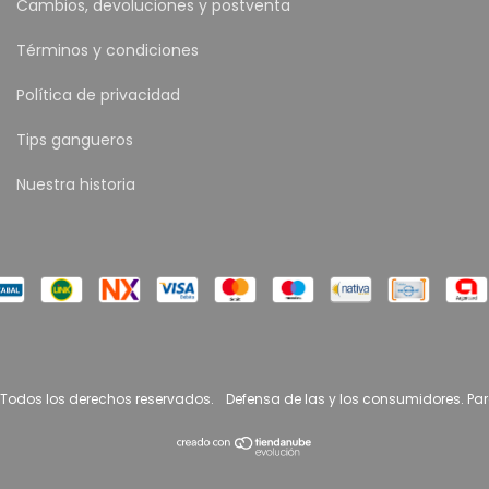
Cambios, devoluciones y postventa
Términos y condiciones
Política de privacidad
Tips gangueros
Nuestra historia
 Todos los derechos reservados.
Defensa de las y los consumidores. Pa