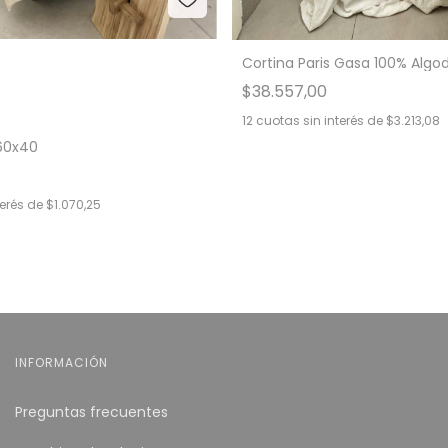
Cortina Paris Gasa 100% Algo
$38.557,00
12
cuotas sin interés de
$3.213,08
60x40
terés de
$1.070,25
INFORMACIÓN
Preguntas frecuentes