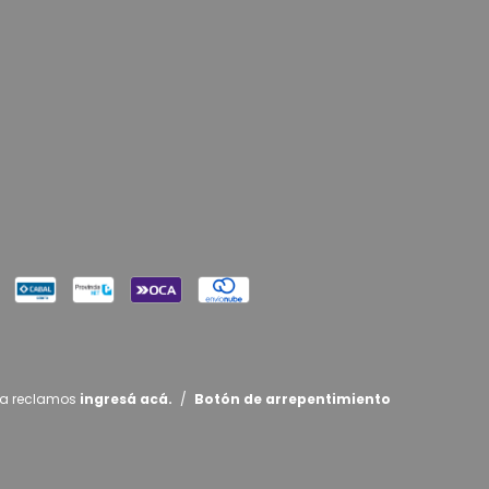
ra reclamos
ingresá acá.
/
Botón de arrepentimiento