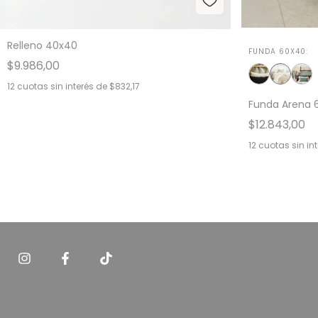
Relleno 40x40
FUNDA 60X40:
$9.986,00
12
cuotas sin interés de
$832,17
Funda Arena 
$12.843,00
12
cuotas sin in