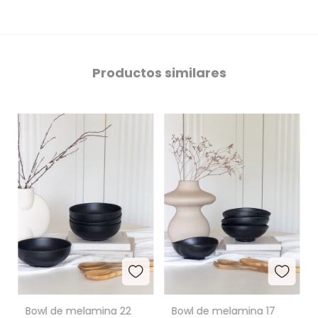
Productos similares
Bowl de melamina 22
Bowl de melamina 17