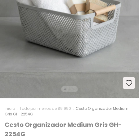
Inicio
.
Todo por menos de $9.990
.
Cesto Organizador Medium
Gris GH-2254G
Cesto Organizador Medium Gris GH-
2254G