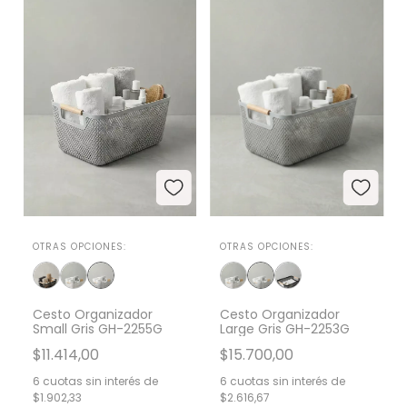
OTRAS OPCIONES:
OTRAS OPCIONES:
Cesto Organizador
Cesto Organizador
Small Gris GH-2255G
Large Gris GH-2253G
$11.414,00
$15.700,00
6
cuotas sin interés de
6
cuotas sin interés de
$1.902,33
$2.616,67