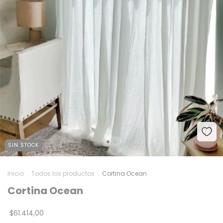
SIN STOCK
Inicio
.
Todos los productos
.
Cortina Ocean
Cortina Ocean
$61.414,00