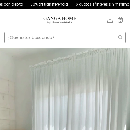
 débito
30% off transferencia
6 cuotas s/interés sin mínimo de co
0