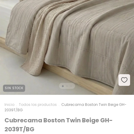
SIN STOCK
Inicio
.
Todos los productos
.
Cubrecama Boston Twin Beige GH-
2039T/BG
Cubrecama Boston Twin Beige GH-
2039T/BG