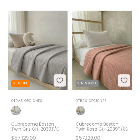
23
%
OFF
SIN STOCK
OTRAS OPCIONES:
OTRAS OPCIONES:
Cubrecama Boston
Cubrecama Boston
Twin Gris GH-2039T/G
Twin Rosa GH-2039T/RS
$57.129,00
$57.129,00