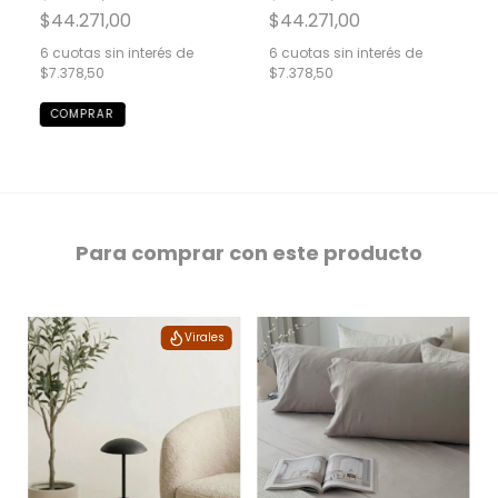
$44.271,00
$44.271,00
6
cuotas sin interés de
6
cuotas sin interés de
$7.378,50
$7.378,50
Para comprar con este producto
Virales