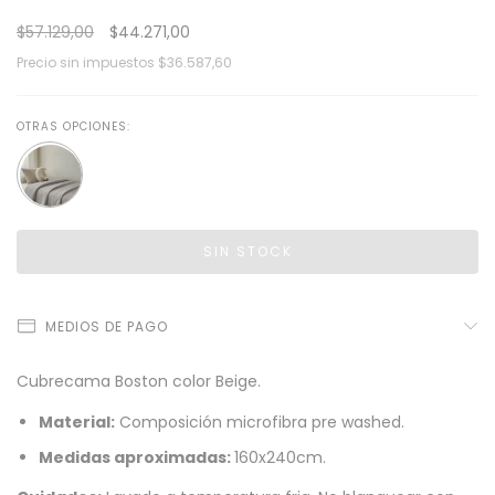
$57.129,00
$44.271,00
Precio sin impuestos
$36.587,60
OTRAS OPCIONES:
MEDIOS DE PAGO
Cubrecama Boston color Beige.
Material:
Composición microfibra pre washed.
Medidas aproximadas:
160x240cm.