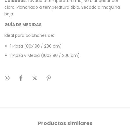
Cuidados:
Lavado a temperatura fria, No blanquear con
cloro, Planchado a temperatura tibia, Secado a maquina
baja.
GUÍA DE MEDIDAS
Ideal para colchones de:
1 Plaza (80x190 / 200 cm)
1 Plaza y Media (100x190 / 200 cm)
Productos similares