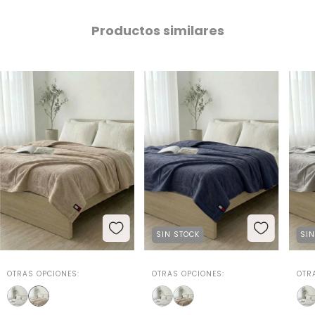
Productos similares
SIN STOCK
SI
OTRAS OPCIONES:
OTRAS OPCIONES:
OTR