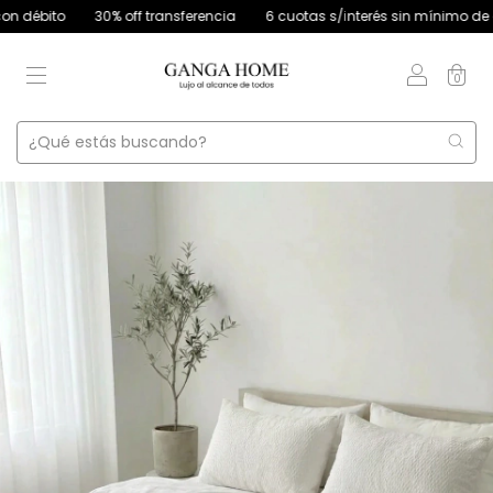
to
30% off transferencia
6 cuotas s/interés sin mínimo de compra |
0