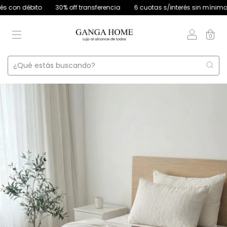
débito
30% off transferencia
6 cuotas s/interés sin mínimo de com
0