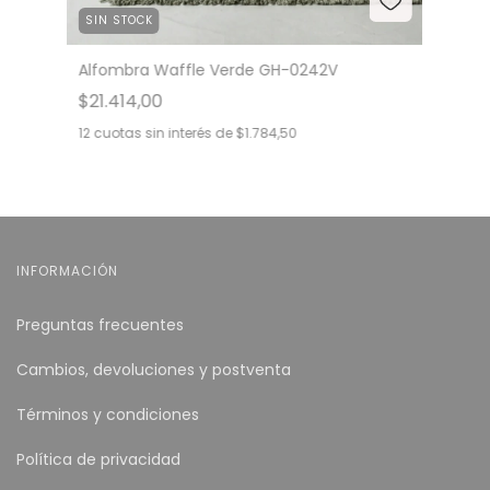
SIN STOCK
Alfombra Waffle Verde GH-0242V
$21.414,00
12
cuotas sin interés de
$1.784,50
INFORMACIÓN
Preguntas frecuentes
Cambios, devoluciones y postventa
Términos y condiciones
Política de privacidad