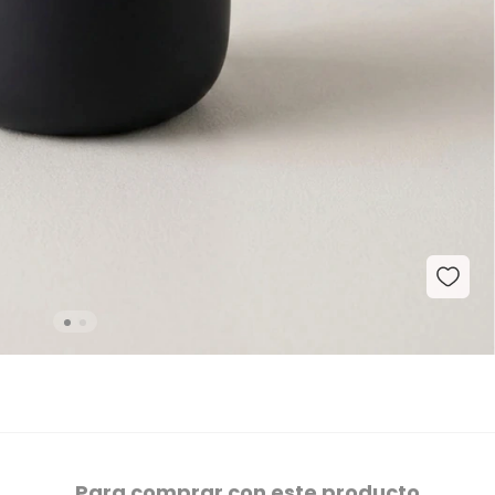
Para comprar con este producto