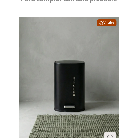
Virales