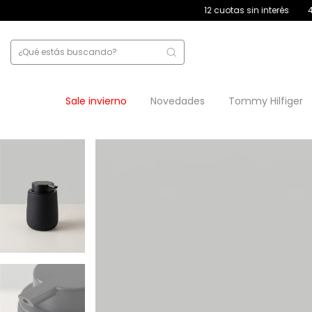
12 cuotas sin interés
4 cuotas s/in
Sale invierno
Novedades
Tommy Hilfiger