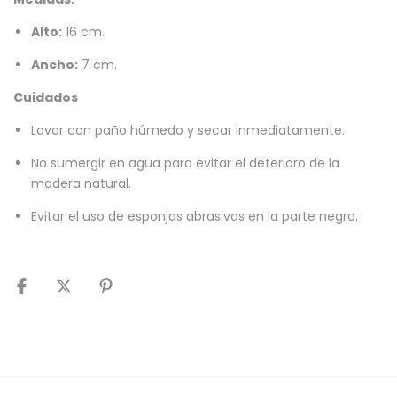
Alto:
16 cm.
Ancho:
7 cm.
Cuidados
Lavar con paño húmedo y secar inmediatamente.
No sumergir en agua para evitar el deterioro de la
madera natural.
Evitar el uso de esponjas abrasivas en la parte negra.