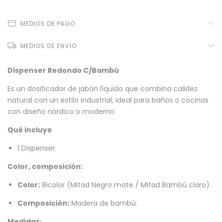
MEDIOS DE PAGO
MEDIOS DE ENVÍO
Dispenser Redondo C/Bambú
Es un dosificador de jabón líquido que combina calidez
natural con un estilo industrial, ideal para baños o cocinas
con diseño nórdico o moderno.
Qué incluye
1 Dispenser.
Color, composición:
Color:
Bicolor (Mitad Negro mate / Mitad Bambú claro).
Composición:
Madera de bambú.
Medidas: