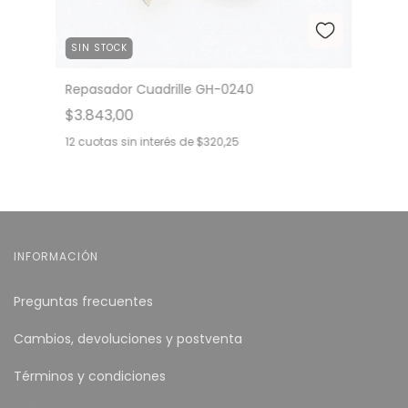
SIN STOCK
Repasador Cuadrille GH-0240
$3.843,00
12
cuotas sin interés de
$320,25
INFORMACIÓN
Preguntas frecuentes
Cambios, devoluciones y postventa
Términos y condiciones