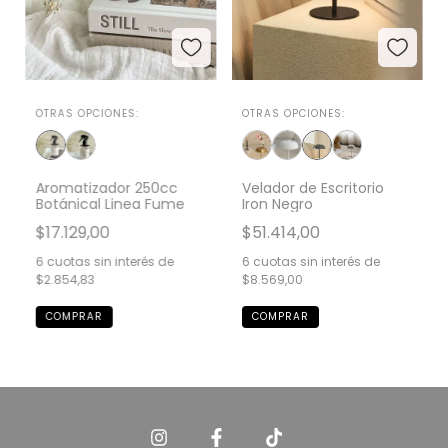
OTRAS OPCIONES:
OTRAS OPCIONES:
Aromatizador 250cc
Velador de Escritorio
Botánical Linea Fume
Iron Negro
$17.129,00
$51.414,00
6
cuotas sin interés de
6
cuotas sin interés de
$2.854,83
$8.569,00