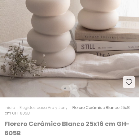
Inicio
.
Elegidos casa Ara y Jony
.
Florero Cerámico Blanco 25x16
cm GH-605B
Florero Cerámico Blanco 25x16 cm GH-
605B