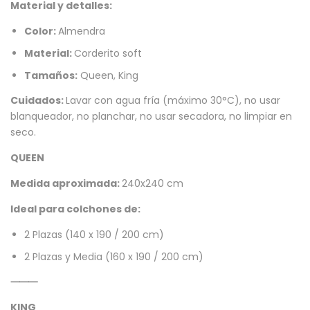
Material y detalles:
Color:
Almendra
Material:
Corderito soft
Tamaños:
Queen, King
Cuidados:
Lavar con agua fría (máximo 30°C), no usar
blanqueador, no planchar, no usar secadora, no limpiar en
seco.
QUEEN
Medida aproximada:
240x240 cm
Ideal para colchones de:
2 Plazas (140 x 190 / 200 cm)
2 Plazas y Media (160 x 190 / 200 cm)
⸻
KING