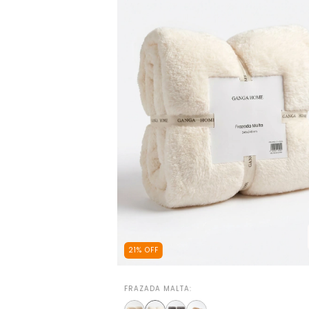
21
%
OFF
FRAZADA MALTA: