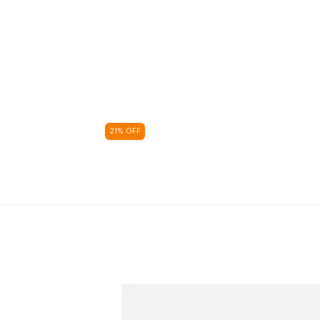
21
%
OFF