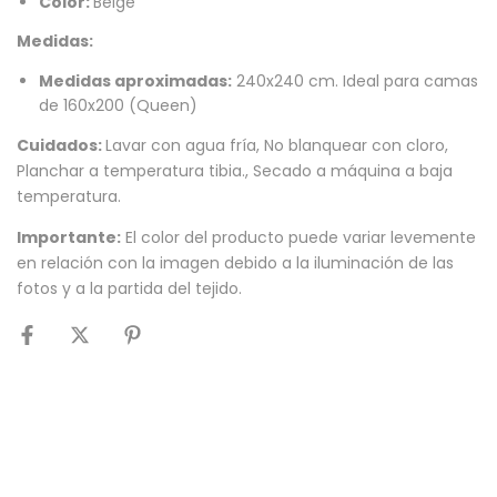
Color:
Beige
Medidas:
Medidas aproximadas:
240x240 cm. Ideal para camas
de 160x200 (Queen)
Cuidados:
Lavar con agua fría, No blanquear con cloro,
Planchar a temperatura tibia., Secado a máquina a baja
temperatura.
Importante:
El color del producto puede variar levemente
en relación con la imagen debido a la iluminación de las
fotos y a la partida del tejido.