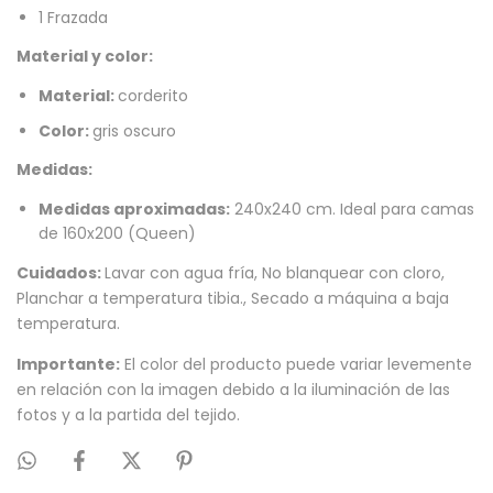
1 Frazada
Material y color:
Material:
corderito
Color:
gris oscuro
Medidas:
Medidas aproximadas:
240x240 cm. Ideal para camas
de 160x200 (Queen)
Cuidados:
Lavar con agua fría, No blanquear con cloro,
Planchar a temperatura tibia., Secado a máquina a baja
temperatura.
Importante:
El color del producto puede variar levemente
en relación con la imagen debido a la iluminación de las
fotos y a la partida del tejido.