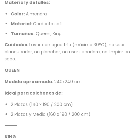
Material y detalles:
Color:
Almendra
Material:
Corderito soft
Tamaños:
Queen, King
Cuidados:
Lavar con agua fría (máximo 30°C), no usar
blanqueador, no planchar, no usar secadora, no limpiar en
seco.
QUEEN
Medida aproximada:
240x240 cm
Ideal para colchones de:
2 Plazas (140 x 190 / 200 cm)
2 Plazas y Media (160 x 190 / 200 cm)
⸻
KING