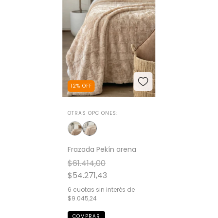
12
%
OFF
OTRAS OPCIONES:
Frazada Pekín arena
$61.414,00
$54.271,43
6
cuotas sin interés de
$9.045,24
COMPRAR