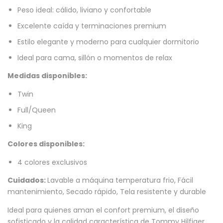
Peso ideal: cálido, liviano y confortable
Excelente caída y terminaciones premium
Estilo elegante y moderno para cualquier dormitorio
Ideal para cama, sillón o momentos de relax
Medidas disponibles:
Twin
Full/Queen
King
Colores disponibles:
4 colores exclusivos
Cuidados:
Lavable a máquina temperatura frio, Fácil
mantenimiento, Secado rápido, Tela resistente y durable
Ideal para quienes aman el confort premium, el diseño
sofisticado y la calidad característica de Tommy Hilfiger.