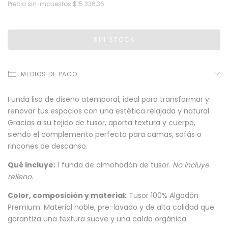
Precio sin impuestos
$15.336,36
MEDIOS DE PAGO
Funda lisa de diseño atemporal, ideal para transformar y
renovar tus espacios con una estética relajada y natural.
Gracias a su tejido de tusor, aporta textura y cuerpo,
siendo el complemento perfecto para camas, sofás o
rincones de descanso.
Qué incluye:
1 funda de almohadón de tusor.
No incluye
relleno.
Color, composición y material:
Tusor 100% Algodón
Premium. Material noble, pre-lavado y de alta calidad que
garantiza una textura suave y una caída orgánica.