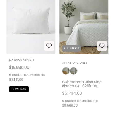
SIN STOCK
Relleno 50x70
OTRAS OPCIONES:
$19.986,00
6
cuotas sin interés de
$3.331,00
Cubrecama Brisa King
Blanco GH-0261K-BL
$51.414,00
6
cuotas sin interés de
$8.569,00