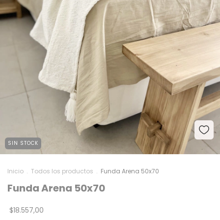
SIN STOCK
Inicio
.
Todos los productos
.
Funda Arena 50x70
Funda Arena 50x70
$18.557,00