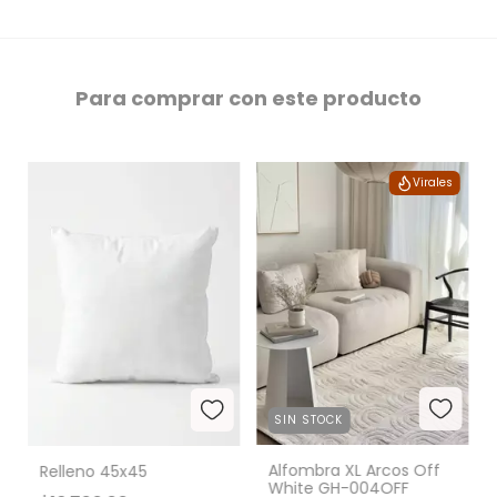
Para comprar con este producto
Virales
SIN STOCK
Alfombra XL Arcos Off
Relleno 45x45
White GH-004OFF