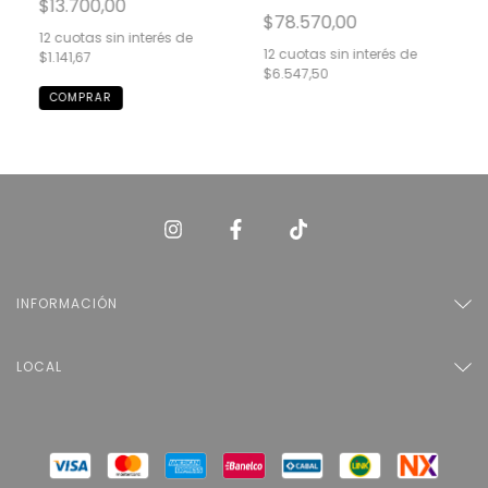
$13.700,00
$78.570,00
12
cuotas sin interés de
12
cuotas sin interés de
$1.141,67
$6.547,50
INFORMACIÓN
LOCAL