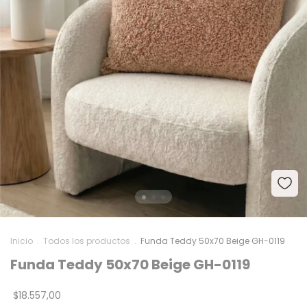
Inicio
.
Todos los productos
.
Funda Teddy 50x70 Beige GH-0119
Funda Teddy 50x70 Beige GH-0119
$18.557,00