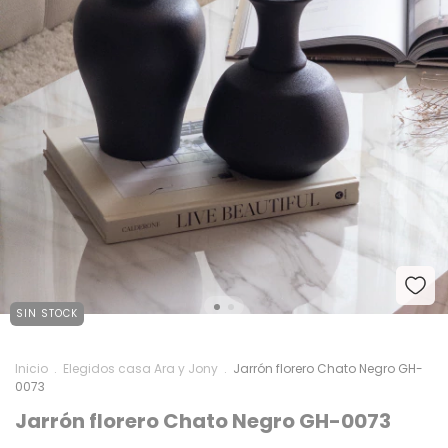
SIN STOCK
Inicio
.
Elegidos casa Ara y Jony
.
Jarrón florero Chato Negro GH-
0073
Jarrón florero Chato Negro GH-0073