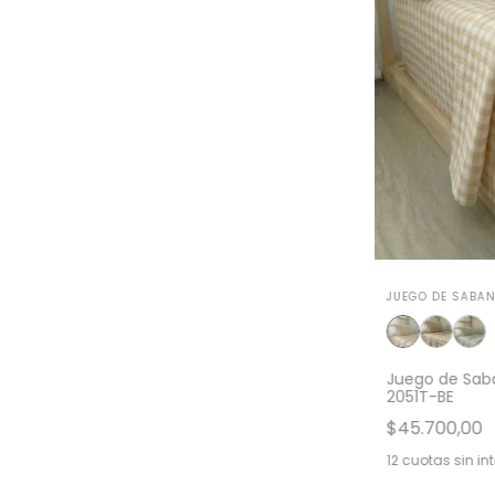
JUEGO DE SABAN
Juego de Saba
2051T-BE
$45.700,00
12
cuotas sin in