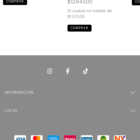
$12.843,00
12
cuotas sin interés de
$1.070,25
INFORMACIÓN
LOCAL