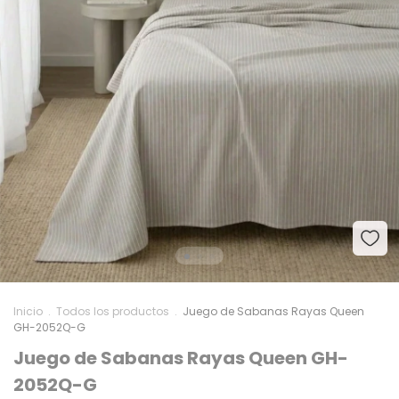
Inicio
.
Todos los productos
.
Juego de Sabanas Rayas Queen
GH-2052Q-G
Juego de Sabanas Rayas Queen GH-
2052Q-G