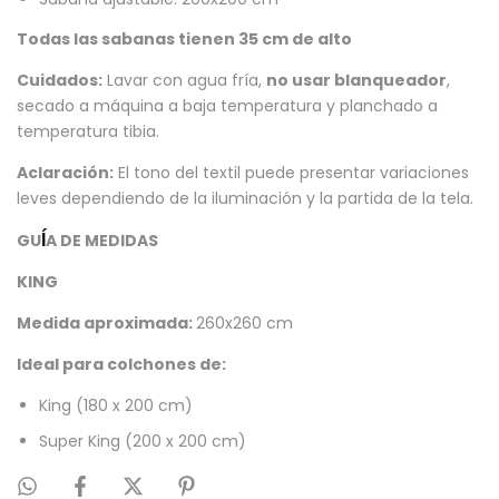
Todas las sabanas tienen 35 cm de alto
Cuidados:
Lavar con agua fría,
no usar blanqueador
,
secado a máquina a baja temperatura y planchado a
temperatura tibia.
Aclaración:
El tono del textil puede presentar variaciones
leves dependiendo de la iluminación y la partida de la tela.
GU
A DE MEDIDAS
Í
KING
Medida aproximada:
260x260 cm
Ideal para colchones de:
King (180 x 200 cm)
Super King (200 x 200 cm)