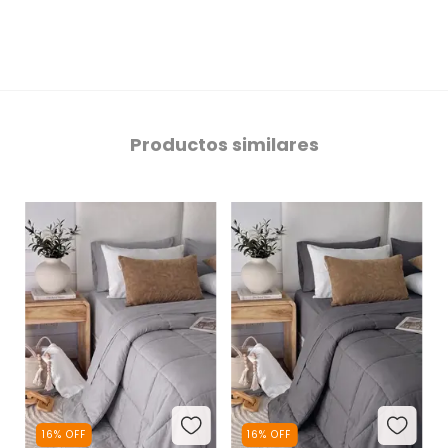
Productos similares
16
%
OFF
16
%
OFF