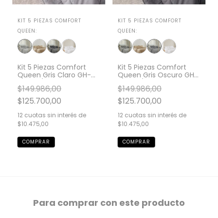
KIT 5 PIEZAS COMFORT
KIT 5 PIEZAS COMFORT
QUEEN:
QUEEN:
Kit 5 Piezas Comfort
Kit 5 Piezas Comfort
Queen Gris Claro GH-
Queen Gris Oscuro GH-
2027Q/GC
2027Q/GO
$149.986,00
$149.986,00
$125.700,00
$125.700,00
12
cuotas sin interés de
12
cuotas sin interés de
$10.475,00
$10.475,00
Para comprar con este producto