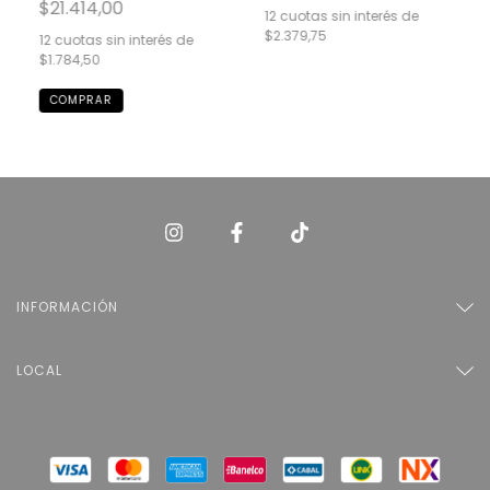
$21.414,00
12
cuotas sin interés de
$2.379,75
12
cuotas sin interés de
$1.784,50
INFORMACIÓN
LOCAL