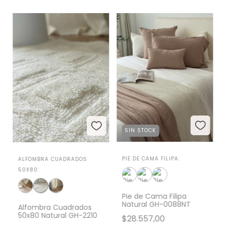
SIN STOCK
PIE DE CAMA FILIPA:
ALFOMBRA CUADRADOS
50X80:
Pie de Cama Filipa
Natural GH-0088NT
Alfombra Cuadrados
50x80 Natural GH-2210
$28.557,00