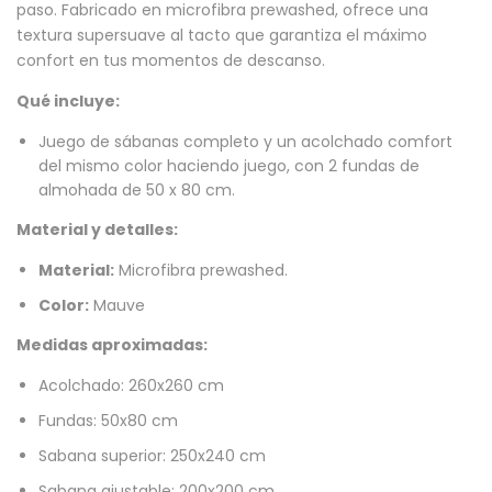
paso. Fabricado en microfibra prewashed, ofrece una
textura supersuave al tacto que garantiza el máximo
confort en tus momentos de descanso.
Qué incluye:
Juego de sábanas completo y un acolchado comfort
del mismo color haciendo juego, con 2 fundas de
almohada de 50 x 80 cm.
Material y detalles:
Material:
Microfibra prewashed.
Color:
Mauve
Medidas aproximadas:
Acolchado: 260x260 cm
Fundas: 50x80 cm
Sabana superior: 250x240 cm
Sabana ajustable: 200x200 cm