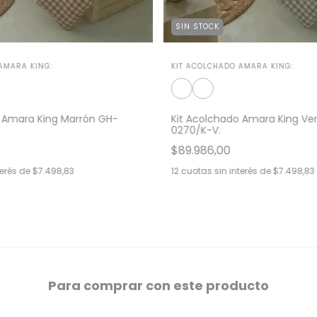
SIN STOCK
AMARA KING:
KIT ACOLCHADO AMARA KING:
o Amara King Marrón GH-
Kit Acolchado Amara King Ve
0270/K-V.
$89.986,00
terés de
$7.498,83
12
cuotas sin interés de
$7.498,83
Para comprar con este producto