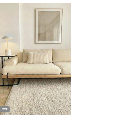
STOCK