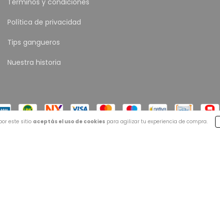
Términos y condiciones
Política de privacidad
Tips gangueros
Nuestra historia
or este sitio
aceptás el uso de cookies
para agilizar tu experiencia de compra.
 Todos los derechos reservados.
Defensa de las y los consumidores. Pa