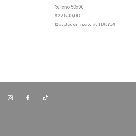
Relleno 50x90
$22.843,00
12
cuotas sin interés de
$1.903,58