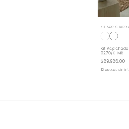
KIT ACOLCHADO 
Kit Acolchad
0270/K-MR
$89.986,00
12
cuotas sin in