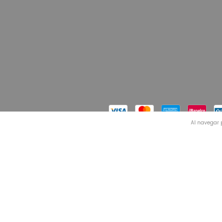
Al navegar p
Copyright Ganga Home | Lujo al alcance de todos - 2026.