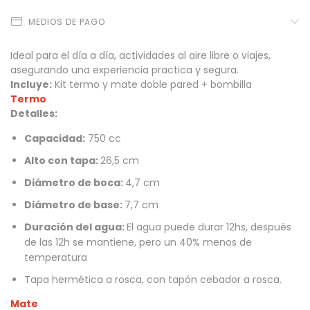
MEDIOS DE PAGO
Ideal para el día a día, actividades al aire libre o viajes,
asegurando una experiencia practica y segura.
Incluye:
Kit termo y mate doble pared + bombilla
Termo
Detalles:
Capacidad:
750 cc
Alto con tapa:
26,5 cm
Diámetro de boca:
4,7 cm
Diámetro de base:
7,7 cm
Duración del agua:
El agua puede durar 12hs, después
de las 12h se mantiene, pero un 40% menos de
temperatura
Tapa hermética a rosca, con tapón cebador a rosca.
Mate