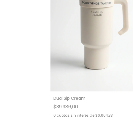
Dual Sip Cream
$39.986,00
6
cuotas sin interés de
$6.664,33