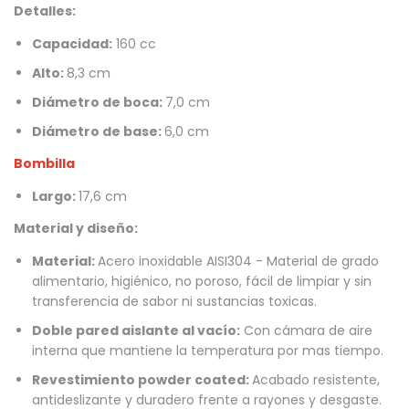
Detalles:
Capacidad:
160 cc
Alto:
8,3 cm
Diámetro de boca:
7,0 cm
Diámetro de base:
6,0 cm
Bombilla
Largo:
17,6 cm
Material y diseño:
Material:
Acero inoxidable AISI304 - Material de grado
alimentario, higiénico, no poroso, fácil de limpiar y sin
transferencia de sabor ni sustancias toxicas.
Doble pared aislante al vacío:
Con cámara de aire
interna que mantiene la temperatura por mas tiempo.
Revestimiento powder coated:
Acabado resistente,
antideslizante y duradero frente a rayones y desgaste.