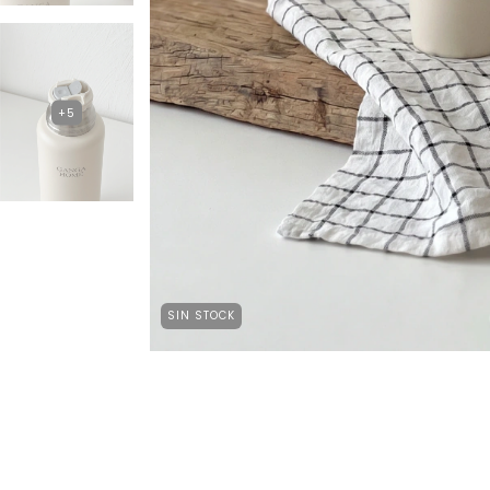
+5
SIN STOCK