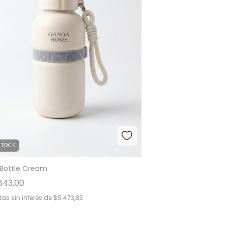
STOCK
 Bottle Cream
843,00
as sin interés de
$5.473,83