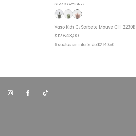
OTRAS OPCIONES:
Vaso Kids C/Sorbete Mauve GH-2230R
$12.843,00
6
cuotas sin interés de
$2.140,50