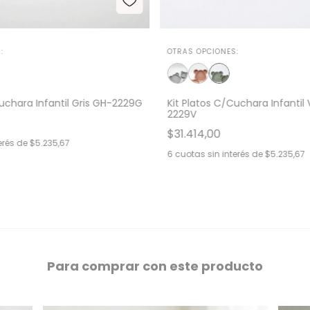
:
OTRAS OPCIONES:
Cuchara Infantil Gris GH-2229G
Kit Platos C/Cuchara Infantil
2229V
$31.414,00
erés de
$5.235,67
6
cuotas sin interés de
$5.235,67
Para comprar con este producto