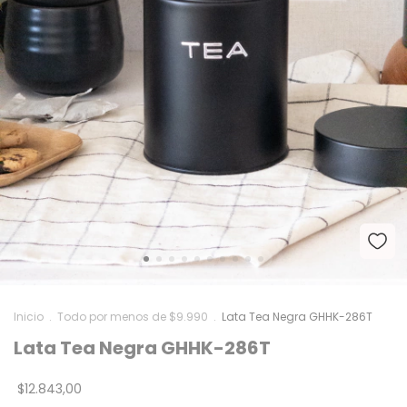
Inicio
.
Todo por menos de $9.990
.
Lata Tea Negra GHHK-286T
Lata Tea Negra GHHK-286T
$12.843,00