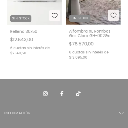
SIN STOCK
SIN STOCK
Alfombra XL Rombos
Relleno 30x50
Gris Claro GH-002Gc
$12.843,00
$78.570,00
6
cuotas sin interés de
6
cuotas sin interés de
$2.140,50
$13.095,00
INFORMACIÓN