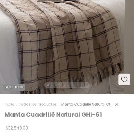
SIN STOCK
Inicio
.
Todos los productos
.
Manta Cuadrillé Natural GHI-61
Manta Cuadrillé Natural GHI-61
$32.843,00