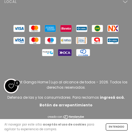
LOCAL
Copyright Ganga Home | Lujo al alcance de todos - 2026. Todos los
0
derechos reservados.
Defensa de las y los consumidores. Para reclamos
ingresá acá.
Botón de arrepentimiento
Al navegar por este sitio
aceptás el uso de cookies
para
ENTENDIDO
agilizar tu experiencia de compra.