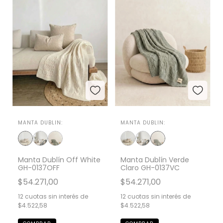
MANTA DUBLIN:
MANTA DUBLIN:
Manta Dublín Off White
Manta Dublín Verde
GH-0137OFF
Claro GH-0137VC
$54.271,00
$54.271,00
12
cuotas sin interés de
12
cuotas sin interés de
$4.522,58
$4.522,58