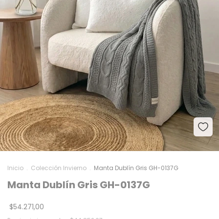
Inicio
.
Colección Invierno
.
Manta Dublín Gris GH-0137G
Manta Dublín Gris GH-0137G
$54.271,00