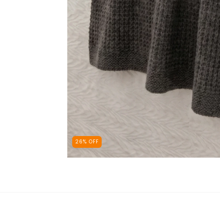
26
%
OFF