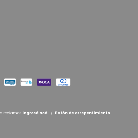
ra reclamos
ingresá acá.
/
Botón de arrepentimiento