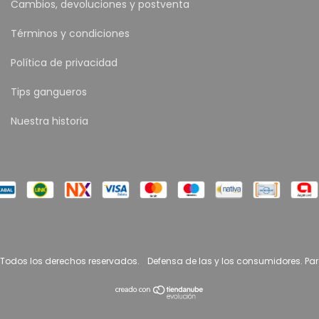
Cambios, devoluciones y postventa
Términos y condiciones
Política de privacidad
Tips gangueros
Nuestra historia
 Todos los derechos reservados.
Defensa de las y los consumidores. Pa