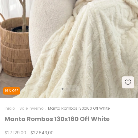
16
%
OFF
Inicio
.
Sale invierno
.
Manta Rombos 130x160 Off White
Manta Rombos 130x160 Off White
$27.129,00
$22.843,00