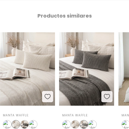
Productos similares
MANTA WAFFLE:
MANTA WAFFLE:
MAN