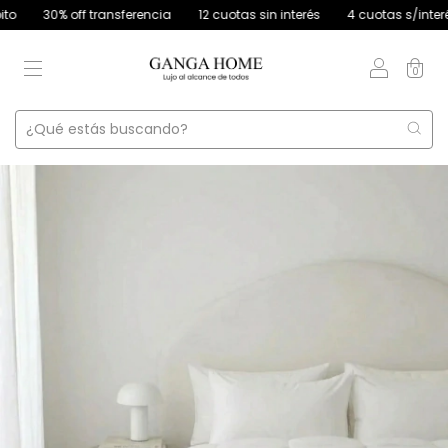
30% off transferencia
12 cuotas sin interés
4 cuotas s/interés con
0