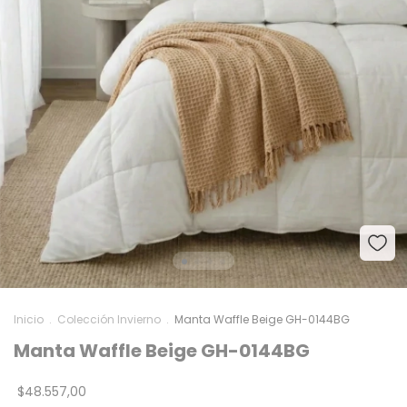
Inicio
.
Colección Invierno
.
Manta Waffle Beige GH-0144BG
Manta Waffle Beige GH-0144BG
$48.557,00