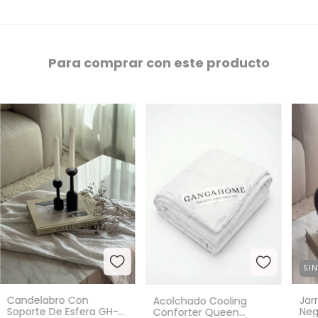
Para comprar con este producto
SI
Candelabro Con
Jar
Acolchado Cooling
Soporte De Esfera GH-
Neg
Conforter Queen