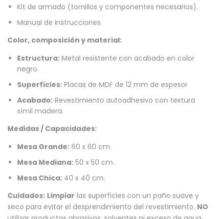
Kit de armado (tornillos y componentes necesarios).
Manual de instrucciones.
Color, composición y material:
Estructura:
Metal resistente con acabado en color
negro.
Superficies:
Placas de MDF de 12 mm de espesor
Acabado:
Revestimiento autoadhesivo con textura
símil madera.
Medidas / Capacidades:
Mesa Grande:
60 x 60 cm.
Mesa Mediana:
50 x 50 cm.
Mesa Chica:
40 x 40 cm.
Cuidados:
Limpiar
las superficies con un paño suave y
seco para evitar el desprendimiento del revestimiento.
NO
utilizar productos abrasivos, solventes ni exceso de agua