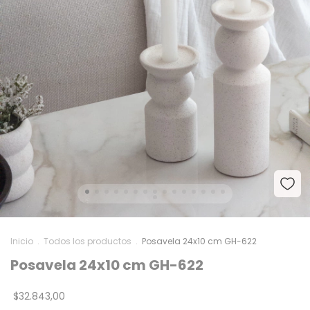
Inicio
.
Todos los productos
.
Posavela 24x10 cm GH-622
Posavela 24x10 cm GH-622
$32.843,00