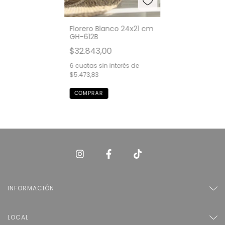
Florero Blanco 24x21 cm
GH-612B
$32.843,00
6
cuotas sin interés de
$5.473,83
INFORMACIÓN
LOCAL