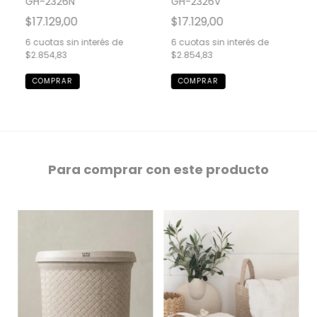
GH-2326N
GH-2326V
$17.129,00
$17.129,00
6
cuotas sin interés de
6
cuotas sin interés de
$2.854,83
$2.854,83
Para comprar con este producto