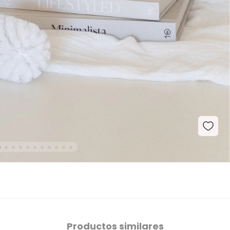
Productos similares