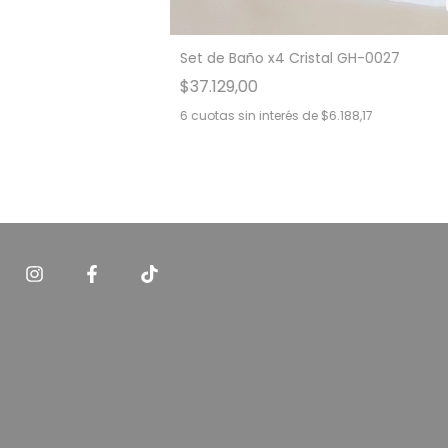
Set de Baño x4 Cristal GH-0027
$37.129,00
6
cuotas sin interés de
$6.188,17