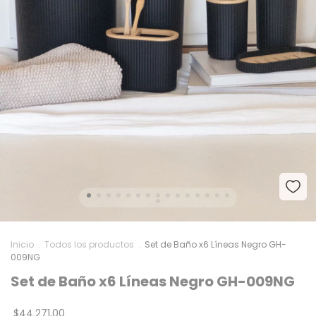
Inicio
.
Todos los productos
.
Set de Baño x6 Líneas Negro GH-
009NG
Set de Baño x6 Líneas Negro GH-009NG
$44.271,00