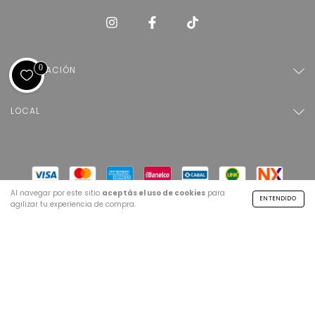
0
INFORMACIÓN
LOCAL
Al navegar por este sitio
aceptás el uso de cookies
para
ENTENDIDO
agilizar tu experiencia de compra.
Copyright Ganga Home | Lujo al alcance de todos - 2026. Todos los