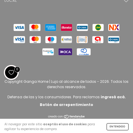
LOCAL
0
Copyright Ganga Home | Lujo al alcance de todos - 2026. Todos los
derechos reservados.
Defensa de las y los consumidores. Para reclamos
ingresá acá.
Botón de arrepentimiento
Al navegar por este sitio
aceptás el uso de cookies
para
ENTENDIDO
agilizar tu experiencia de compra.