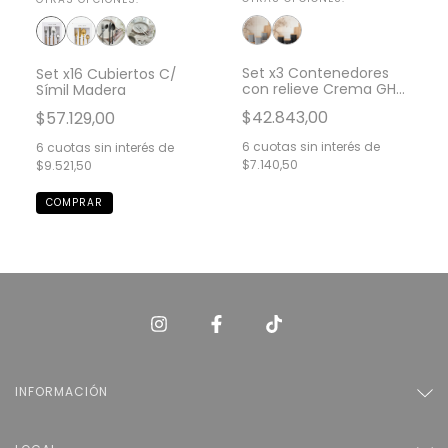
Set x3 Contenedores
Set x16 Cubiertos C/
con relieve Crema GH-
Símil Madera
0056CM
$42.843,00
$57.129,00
6
cuotas sin interés de
6
cuotas sin interés de
$7.140,50
$9.521,50
INFORMACIÓN