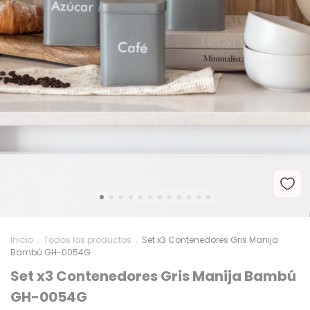
Inicio
.
Todos los productos
.
Set x3 Contenedores Gris Manija
Bambú GH-0054G
Set x3 Contenedores Gris Manija Bambú
GH-0054G