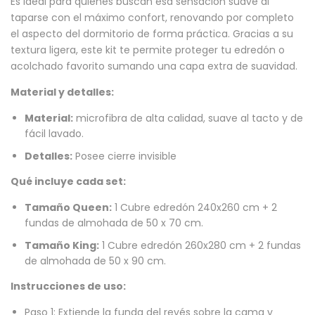
Es ideal para quienes buscan esa sensación suave al
taparse con el máximo confort, renovando por completo
el aspecto del dormitorio de forma práctica. Gracias a su
textura ligera, este kit te permite proteger tu edredón o
acolchado favorito sumando una capa extra de suavidad.
Material y detalles:
Material:
microfibra de alta calidad, suave al tacto y de
fácil lavado.
Detalles:
Posee cierre invisible
Qué incluye cada set:
Tamaño Queen:
1 Cubre edredón 240x260 cm + 2
fundas de almohada de 50 x 70 cm.
Tamaño King:
1 Cubre edredón 260x280 cm + 2 fundas
de almohada de 50 x 90 cm.
Instrucciones de uso:
Paso 1: Extiende la funda del revés sobre la cama y