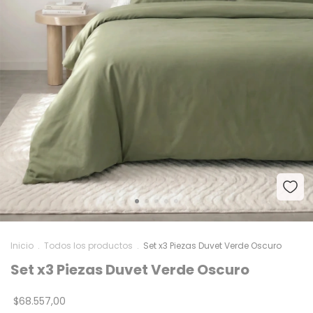
Inicio
.
Todos los productos
.
Set x3 Piezas Duvet Verde Oscuro
Set x3 Piezas Duvet Verde Oscuro
$68.557,00