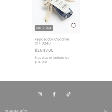
SIN STOCK
Repasador Cuadrille
GH-0240
$3.843,00
6
cuotas sin interés de
$640,50
INFORMACIÓN