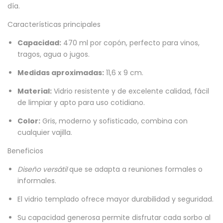
día.
Características principales
Capacidad:
470 ml por copón, perfecto para vinos,
tragos, agua o jugos.
Medidas aproximadas:
11,6 x 9 cm.
Material:
Vidrio resistente y de excelente calidad, fácil
de limpiar y apto para uso cotidiano.
Color:
Gris, moderno y sofisticado, combina con
cualquier vajilla.
Beneficios
Diseño versátil
que se adapta a reuniones formales o
informales.
El vidrio templado ofrece mayor durabilidad y seguridad.
Su capacidad generosa permite disfrutar cada sorbo al