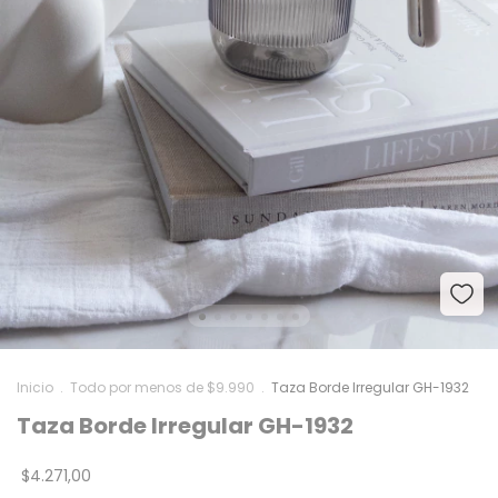
Inicio
.
Todo por menos de $9.990
.
Taza Borde Irregular GH-1932
Taza Borde Irregular GH-1932
$4.271,00