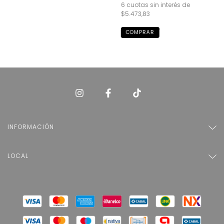
6
cuotas sin interés de
$5.473,83
INFORMACIÓN
LOCAL