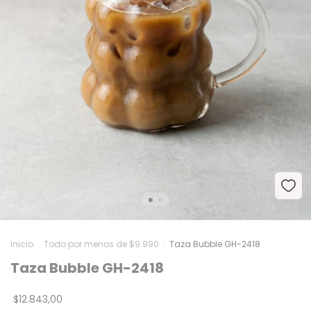
Inicio
.
Todo por menos de $9.990
.
Taza Bubble GH-2418
Taza Bubble GH-2418
$12.843,00