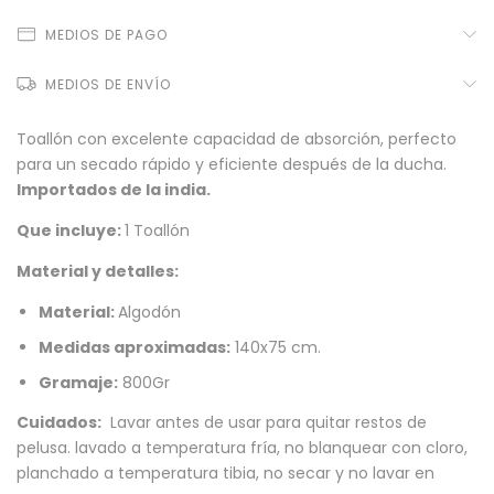
MEDIOS DE PAGO
MEDIOS DE ENVÍO
Toallón con excelente capacidad de absorción, perfecto
para un secado rápido y eficiente después de la ducha.
Importados de la india.
Que incluye:
1 Toallón
Material y detalles:
Material:
Algodón
Medidas aproximadas:
140x75 cm.
Gramaje:
800Gr
Cuidados:
Lavar antes de usar para quitar restos de
pelusa. lavado a temperatura fría, no blanquear con cloro,
planchado a temperatura tibia, no secar y no lavar en