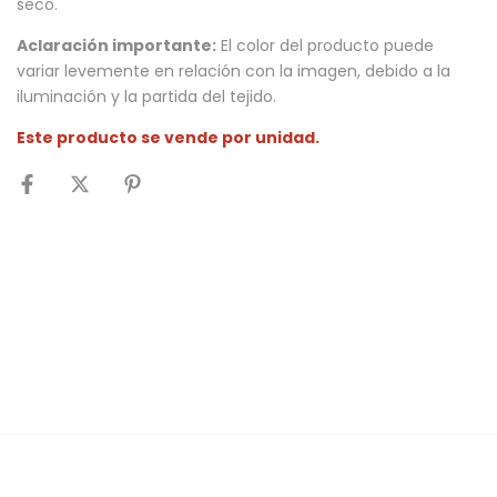
seco.
Aclaración importante:
El color del producto puede
variar levemente en relación con la imagen, debido a la
iluminación y la partida del tejido.
Este producto se vende por unidad.