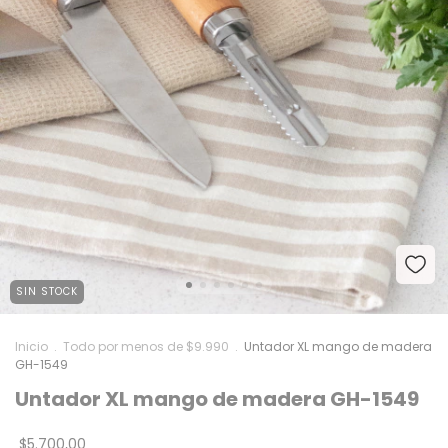
SIN STOCK
Inicio
.
Todo por menos de $9.990
.
Untador XL mango de madera
GH-1549
Untador XL mango de madera GH-1549
$5.700,00