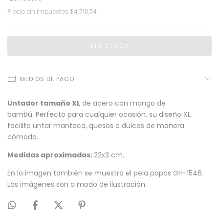
Precio sin impuestos
$4.710,74
MEDIOS DE PAGO
Untador tamaño XL
de acero con mango de
bambú. Perfecto para cualquier ocasión, su diseño XL
facilita untar manteca, quesos o dulces de manera
cómoda.
Medidas aproximadas:
22x3 cm.
En la imagen también se muestra el pela papas GH-1546.
Las imágenes son a modo de ilustración.