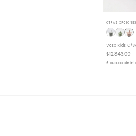
OTRAS OPCIONES
Vaso Kids C/
$12.843,00
6
cuotas sin int