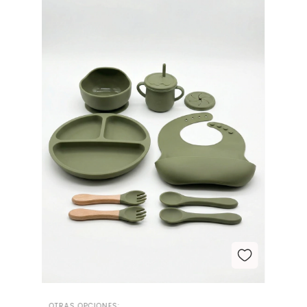
OTRAS OPCIONES: