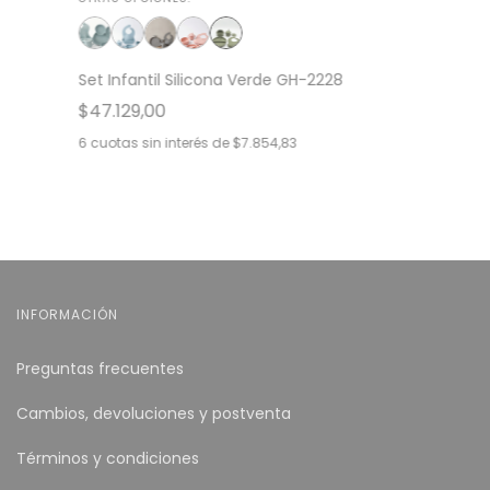
Set Infantil Silicona Verde GH-2228
$47.129,00
6
cuotas sin interés de
$7.854,83
INFORMACIÓN
Preguntas frecuentes
Cambios, devoluciones y postventa
Términos y condiciones