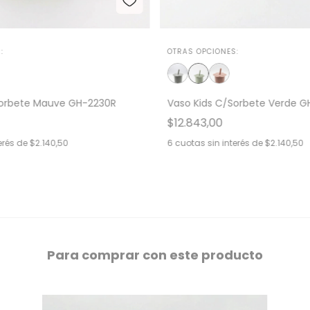
:
OTRAS OPCIONES:
Sorbete Mauve GH-2230R
Vaso Kids C/Sorbete Verde 
$12.843,00
erés de
$2.140,50
6
cuotas sin interés de
$2.140,50
Para comprar con este producto