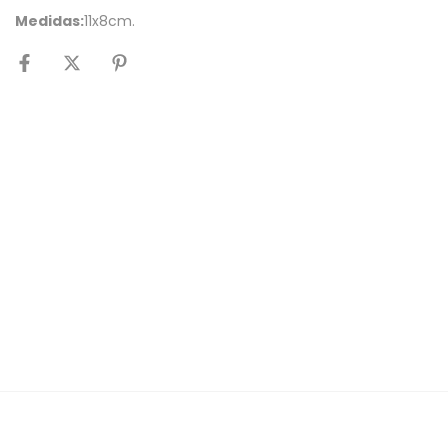
Medidas:
11x8cm.