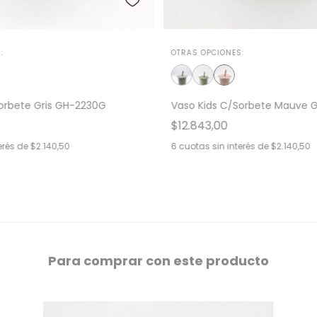
:
OTRAS OPCIONES:
orbete Gris GH-2230G
Vaso Kids C/Sorbete Mauve 
$12.843,00
erés de
$2.140,50
6
cuotas sin interés de
$2.140,50
Para comprar con este producto