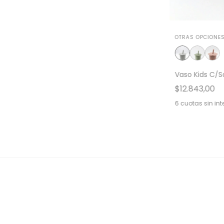
OTRAS OPCIONES
Vaso Kids C/S
$12.843,00
6
cuotas sin int