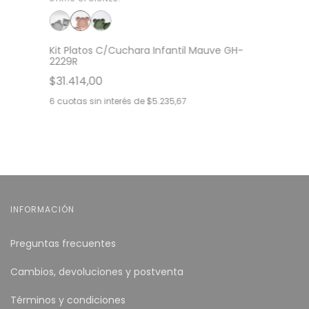
Kit Platos C/Cuchara Infantil Mauve GH-
2229R
$31.414,00
6
cuotas sin interés de
$5.235,67
INFORMACIÓN
Preguntas frecuentes
Cambios, devoluciones y postventa
Términos y condiciones